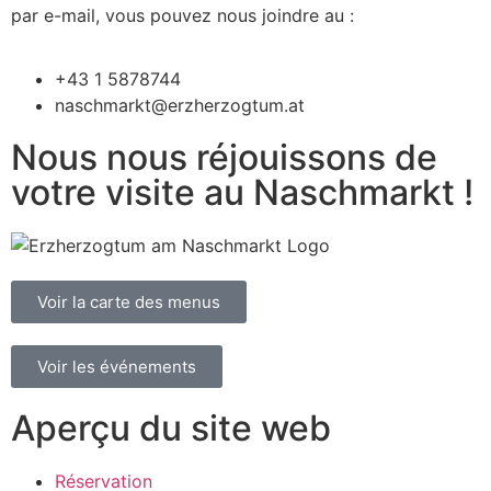
par e-mail, vous pouvez nous joindre au :
+43 1 5878744
naschmarkt@erzherzogtum.at
Nous nous réjouissons de
votre visite au Naschmarkt !
Voir la carte des menus
Voir les événements
Aperçu du site web
Réservation