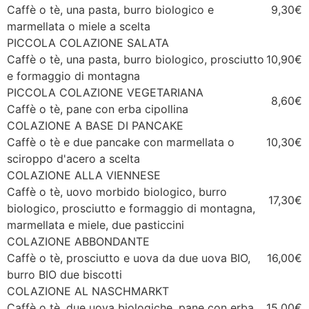
Caffè o tè, una pasta, burro biologico e
9,30€
marmellata o miele a scelta
PICCOLA COLAZIONE SALATA
Caffè o tè, una pasta, burro biologico, prosciutto
10,90€
e formaggio di montagna
PICCOLA COLAZIONE VEGETARIANA
8,60€
Caffè o tè, pane con erba cipollina
COLAZIONE A BASE DI PANCAKE
Caffè o tè e due pancake con marmellata o
10,30€
sciroppo d'acero a scelta
COLAZIONE ALLA VIENNESE
Caffè o tè, uovo morbido biologico, burro
17,30€
biologico, prosciutto e formaggio di montagna,
marmellata e miele, due pasticcini
COLAZIONE ABBONDANTE
Caffè o tè, prosciutto e uova da due uova BIO,
16,00€
burro BIO due biscotti
COLAZIONE AL NASCHMARKT
Caffè o tè, due uova biologiche, pane con erba
15,00€