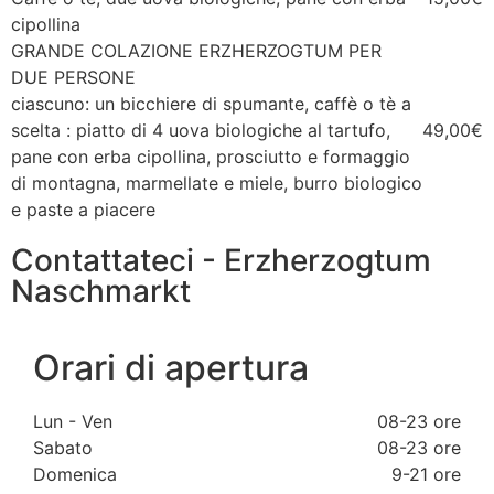
cipollina
GRANDE COLAZIONE ERZHERZOGTUM PER
DUE PERSONE
ciascuno: un bicchiere di spumante, caffè o tè a
scelta : piatto di 4 uova biologiche al tartufo,
49,00€
pane con erba cipollina, prosciutto e formaggio
di montagna, marmellate e miele, burro biologico
e paste a piacere
Contattateci - Erzherzogtum
Naschmarkt
Orari di apertura
Lun - Ven
08-23 ore
Sabato
08-23 ore
Domenica
9-21 ore