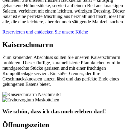
Genießen Sie unseren frischen Backhendl Salat – knusprig
gebackene Hühnerstücke, serviert auf einem Bett aus knackigen
Salaten, verfeinert mit einem leichten, würzigen Dressing. Dieser
Salat ist eine perfekte Mischung aus herzhaft und frisch, ideal für
alle, die eine leichtere, aber dennoch sättigende Mahlzeit suchen.
Reservieren und entdecken Sie unsere Küche
Kaiserschmarrn
Zum krönenden Abschluss sollten Sie unseren Kaiserschmarrn
probieren. Dieser fluffige, karamellisierte Pfannkuchen wird in
mundgerechte Stücke gerissen und mit einer fruchtigen
Kompottbeilage serviert. Ein süßer Genuss, der Ihre
Geschmacksknospen tanzen lässt und das perfekte Ende eines
gelungenen Essens bietet.
Wie schön, dass ich das noch erleben darf!
Öffnungszeiten