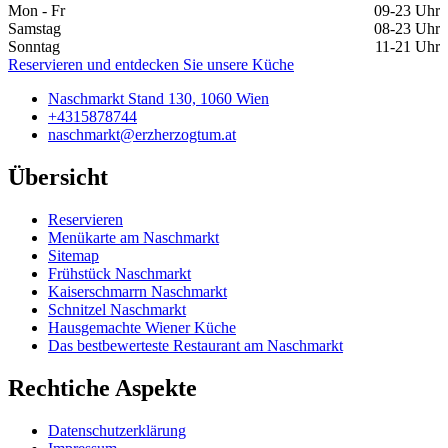
Mon - Fr
09-23 Uhr
Samstag
08-23 Uhr
Sonntag
11-21 Uhr
Reservieren und entdecken Sie unsere Küche
Naschmarkt Stand 130, 1060 Wien
+4315878744
naschmarkt@erzherzogtum.at
Übersicht
Reservieren
Menükarte am Naschmarkt
Sitemap
Frühstück Naschmarkt
Kaiserschmarrn Naschmarkt
Schnitzel Naschmarkt
Hausgemachte Wiener Küche
Das bestbewerteste Restaurant am Naschmarkt
Rechtiche Aspekte
Datenschutzerklärung