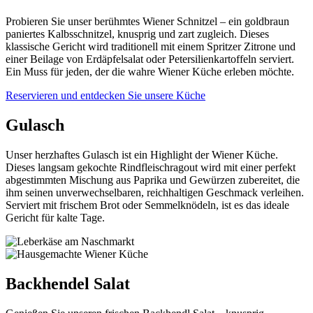
Probieren Sie unser berühmtes Wiener Schnitzel – ein goldbraun
paniertes Kalbsschnitzel, knusprig und zart zugleich. Dieses
klassische Gericht wird traditionell mit einem Spritzer Zitrone und
einer Beilage von Erdäpfelsalat oder Petersilienkartoffeln serviert.
Ein Muss für jeden, der die wahre Wiener Küche erleben möchte.
Reservieren und entdecken Sie unsere Küche
Gulasch
Unser herzhaftes Gulasch ist ein Highlight der Wiener Küche.
Dieses langsam gekochte Rindfleischragout wird mit einer perfekt
abgestimmten Mischung aus Paprika und Gewürzen zubereitet, die
ihm seinen unverwechselbaren, reichhaltigen Geschmack verleihen.
Serviert mit frischem Brot oder Semmelknödeln, ist es das ideale
Gericht für kalte Tage.
Backhendel Salat